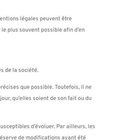
mentions légales peuvent être
 le plus souvent possible afin d’en
s de la société.
écises que possible. Toutefois, il ne
ur, qu’elles soient de son fait ou du
usceptibles d’évoluer. Par ailleurs, les
réserve de modifications ayant été