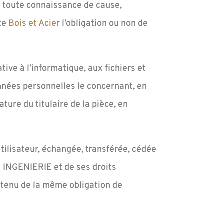
en toute connaissance de cause,
ite
Bois et Acier
l’obligation ou non de
tive à l’informatique, aux fichiers et
données personnelles le concernant, en
ure du titulaire de la pièce, en
'utilisateur, échangée, transférée, cédée
R INGENIERIE et de ses droits
r tenu de la même obligation de