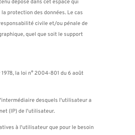
ntenu déposé dans cet espace qui
 à la protection des données. Le cas
esponsabilité civile et/ou pénale de
graphique, quel que soit le support
 1978, la loi n° 2004-801 du 6 août
l'intermédiaire desquels l'utilisateur a
et (IP) de l'utilisateur.
ives à l'utilisateur que pour le besoin