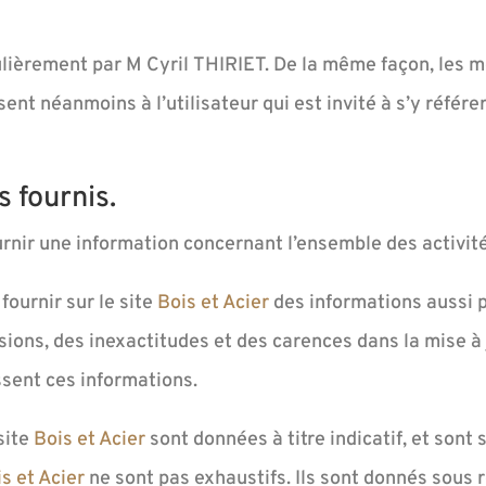
ulièrement par M Cyril THIRIET. De la même façon, les 
nt néanmoins à l’utilisateur qui est invité à s’y référer
s fournis.
urnir une information concernant l’ensemble des activité
ournir sur le site
Bois et Acier
des informations aussi pr
ons, des inexactitudes et des carences dans la mise à jo
issent ces informations.
site
Bois et Acier
sont données à titre indicatif, et sont s
s et Acier
ne sont pas exhaustifs. Ils sont donnés sous 