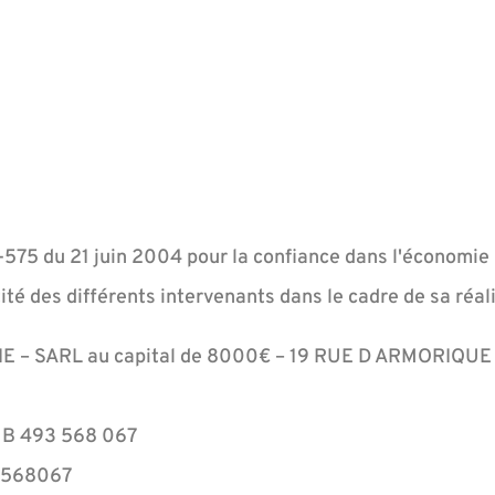
04-575 du 21 juin 2004 pour la confiance dans l'économie
tité des différents intervenants dans le cadre de sa réali
RIE – SARL au capital de 8000€ – 19 RUE D ARMORIQ
 B 493 568 067
3568067