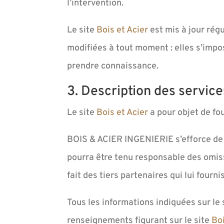
l’intervention.
Le site
Bois et Acier
est mis à jour rég
modifiées à tout moment : elles s’impose
prendre connaissance.
3. Description des service
Le site
Bois et Acier
a pour objet de fo
BOIS & ACIER INGENIERIE s’efforce de f
pourra être tenu responsable des omissi
fait des tiers partenaires qui lui fourn
Tous les informations indiquées sur le 
renseignements figurant sur le site
Boi