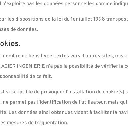
r il n'exploite pas les données personnelles comme indiq
 les dispositions de la loi du 1er juillet 1998 transpos
bases de données.
okies.
n nombre de liens hypertextes vers d’autres sites, mis e
IER INGENIERIE n’a pas la possibilité de vérifier le con
onsabilité de ce fait.
st susceptible de provoquer l’installation de cookie(s) su
qui ne permet pas l’identification de l’utilisateur, mais q
ite. Les données ainsi obtenues visent à faciliter la navi
ses mesures de fréquentation.