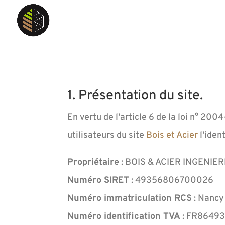
1. Présentation du site.
En vertu de l'article 6 de la loi n° 20
utilisateurs du site
Bois et Acier
l'iden
Propriétaire
: BOIS & ACIER INGENIE
Numéro SIRET
: 49356806700026
Numéro immatriculation RCS
: Nancy
Numéro identification TVA
: FR8649