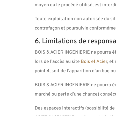
moyen ou le procédé utilisé, est interd
Toute exploitation non autorisée du si
contrefaçon et poursuivie conformément
6. Limitations de responsab
BOIS & ACIER INGENIERIE ne pourra êtr
lors de l’accès au site
Bois et Acier
, et
point 4, soit de l’apparition d’un bug o
BOIS & ACIER INGENIERIE ne pourra ég
marché ou perte d’une chance) consécuti
Des espaces interactifs (possibilité de