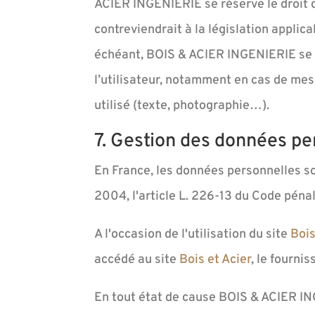
ACIER INGENIERIE se réserve le droit 
contreviendrait à la législation applic
échéant, BOIS & ACIER INGENIERIE se ré
l’utilisateur, notamment en cas de mess
utilisé (texte, photographie…).
7. Gestion des données pe
En France, les données personnelles so
2004, l'article L. 226-13 du Code péna
A l'occasion de l'utilisation du site
Bois
accédé au site
Bois et Acier
, le fournis
En tout état de cause BOIS & ACIER ING