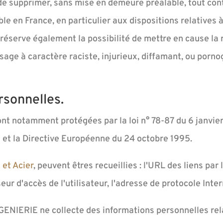
de supprimer, sans mise en demeure préalable, tout co
able en France, en particulier aux dispositions relatives
serve également la possibilité de mettre en cause la r
age à caractère raciste, injurieux, diffamant, ou porno
rsonnelles.
nt notamment protégées par la loi n° 78-87 du 6 janvier
l et la Directive Européenne du 24 octobre 1995.
 et Acier
, peuvent êtres recueillies : l'URL des liens par 
seur d'accès de l'utilisateur, l'adresse de protocole Intern
ENIERIE ne collecte des informations personnelles relat