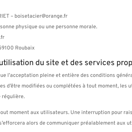
RIET – boisetacier@orange.fr
rsonne physique ou une personne morale.
fr
 59100 Roubaix
utilisation du site et des services pro
ue l’acceptation pleine et entière des conditions généra
les d’être modifiées ou complétées à tout moment, les u
 régulière.
tout moment aux utilisateurs. Une interruption pour ra
i s’efforcera alors de communiquer préalablement aux ut