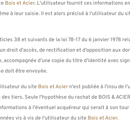
ite
Bois et Acier
. L'utilisateur fournit ces informations 
 à leur saisie. Il est alors précisé à l'utilisateur du s
les 38 et suivants de la loi 78-17 du 6 janvier 1978 rela
d’un droit d’accès, de rectification et d’opposition aux 
 accompagnée d’une copie du titre d’identité avec signat
se doit être envoyée.
ilisateur du site
Bois et Acier
n'est publiée à l'insu de l
 des tiers. Seule l'hypothèse du rachat de BOIS & ACIE
informations à l'éventuel acquéreur qui serait à son tou
nées vis à vis de l'utilisateur du site
Bois et Acier
.