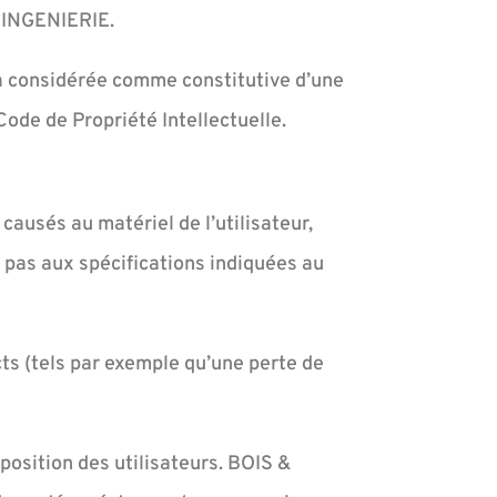
R INGENIERIE.
ra considérée comme constitutive d’une
ode de Propriété Intellectuelle.
ausés au matériel de l’utilisateur,
nt pas aux spécifications indiquées au
s (tels par exemple qu’une perte de
sposition des utilisateurs. BOIS &