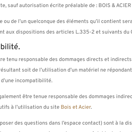
ite, sauf autorisation écrite préalable de : BOIS & ACIE
te ou de l’un quelconque des éléments qu’il contient se
 aux dispositions des articles L.335-2 et suivants du C
ilité.
e tenu responsable des dommages directs et indirects c
 résultant soit de l’utilisation d’un matériel ne réponda
u d’une incompatibilité.
alement être tenue responsable des dommages indirect
fs à l’utilisation du site
Bois et Acier
.
 poser des questions dans l’espace contact) sont à la di