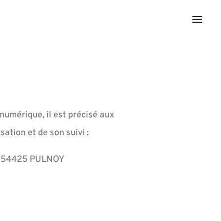
 numérique, il est précisé aux
sation et de son suivi :
UE 54425 PULNOY